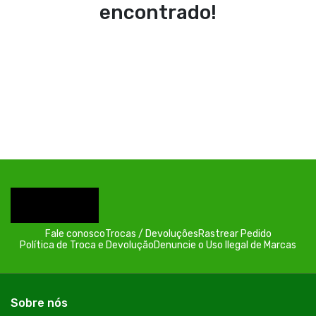
encontrado!
Fale conosco
Trocas / Devoluções
Rastrear Pedido
Política de Troca e Devolução
Denuncie o Uso Ilegal de Marcas
Sobre nós