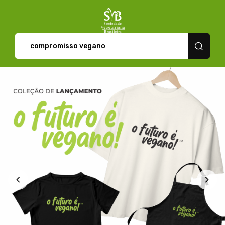
Loja da SVB - Camisetas e pro