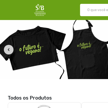
Loja da SVB - Camisetas e produtos per
Todos os Produtos