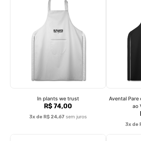
In plants we trust
Avental Pare
R$ 74,00
ao 
3x de R$ 24,67
sem juros
3x de 