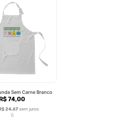
unda Sem Carne Branco
R$ 74,00
R$ 24,67
sem juros
G