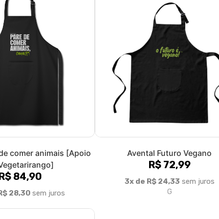
 de comer animais [Apoio
Avental Futuro Vegano
R$ 72,99
Vegetarirango]
R$ 84,90
3x de R$ 24,33
sem juros
G
R$ 28,30
sem juros