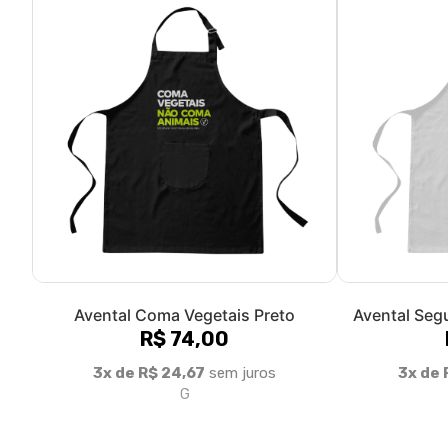
Avental Coma Vegetais Preto
Avental Seg
R$ 74,00
3x de R$ 24,67
sem juros
3x de 
G