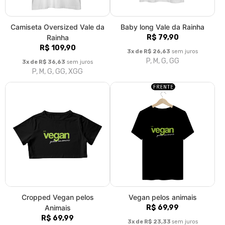
Camiseta Oversized Vale da
Baby long Vale da Rainha
Rainha
R$ 79,90
R$ 109,90
3x de R$ 26,63
sem juros
P, M, G, GG
3x de R$ 36,63
sem juros
P, M, G, GG, XGG
Cropped Vegan pelos
Vegan pelos animais
Animais
R$ 69,99
R$ 69,99
3x de R$ 23,33
sem juros