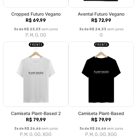
Cropped Futuro Vegano
Avental Futuro Vegano
R$ 69,99
R$ 72,99
3x de R$ 23,33
sem juros
3x de R$ 24,33
sem juros
P, M, G, GG
G
Camiseta Plant-Based 2
Camiseta Plant-Based
R$ 79,99
R$ 79,99
3x de R$ 26,66
sem juros
3x de R$ 26,66
sem juros
P, M, G, GG, XGG
P, M, G, GG, XGG