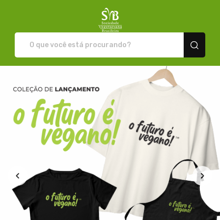
Loja da SVB - Camisetas e pro