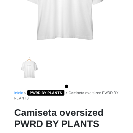
Início
>
PWRD BY PLANTS
>
Camiseta oversized PWRD BY
PLANTS
Camiseta oversized
PWRD BY PLANTS