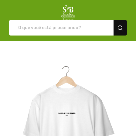
Loja da SVB - Camisetas e pr