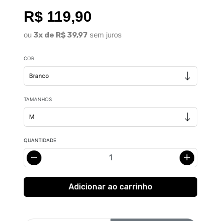
R$ 119,90
ou
3x de R$ 39,97
sem juros
COR
TAMANHOS
QUANTIDADE