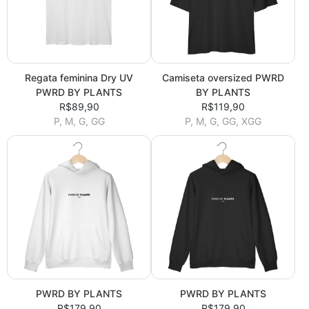
Regata feminina Dry UV
Camiseta oversized PWRD
PWRD BY PLANTS
BY PLANTS
R$89,90
R$119,90
P, M, G, GG
P, M, G, GG, XGG
PWRD BY PLANTS
PWRD BY PLANTS
R$179,90
R$179,90