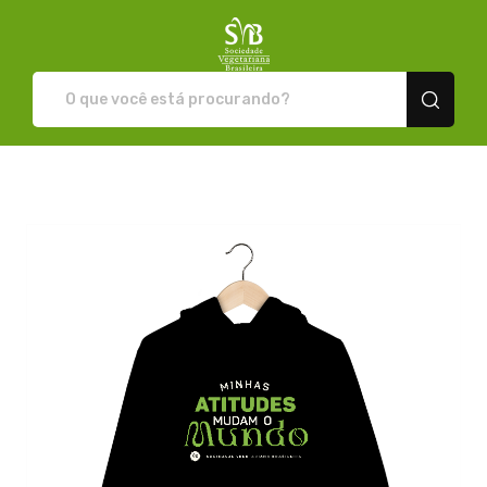
Loja da SVB - Camisetas e pr