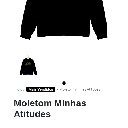
Início
>
Mais Vendidos
>
Moletom Minhas Atitudes
Moletom Minhas
Atitudes