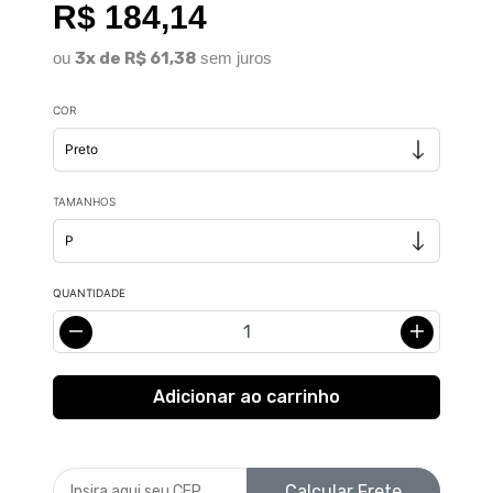
R$ 184,14
ou
3x de R$ 61,38
sem juros
COR
TAMANHOS
QUANTIDADE
Calcular Frete