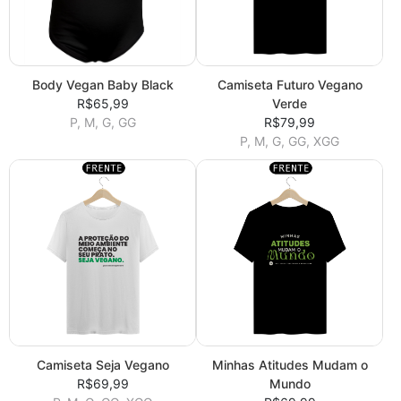
Body Vegan Baby Black
Camiseta Futuro Vegano
R$65,99
Verde
P, M, G, GG
R$79,99
P, M, G, GG, XGG
Camiseta Seja Vegano
Minhas Atitudes Mudam o
R$69,99
Mundo