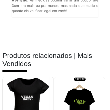
As medidas podem variar um pouco, até
Atenção:
3cm pra mais ou pra menos, mas nada que mude o
quanto ela vai ficar legal em você!
Produtos relacionados |
Mais
Vendidos