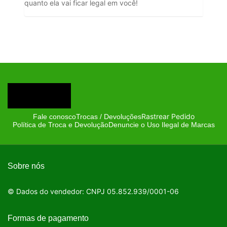
quanto ela vai ficar legal em você!
Rastrear Pedido
Fale conosco
Trocas / Devoluções
Política de Troca e Devolução
Denuncie o Uso Ilegal de Marcas
Sobre nós
© Dados do vendedor: CNPJ 05.852.939/0001-06
Formas de pagamento