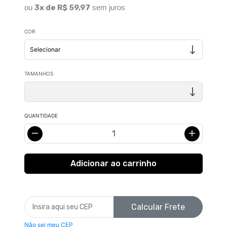
ou
3x de R$ 59,97
sem juros
COR
TAMANHOS
QUANTIDADE
Calcular Frete
Não sei meu CEP