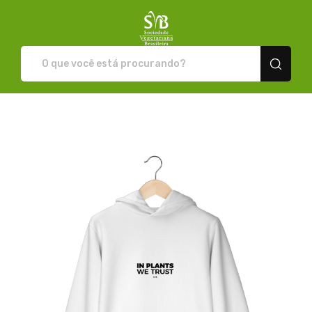
Loja da SVB - Camisetas e pr