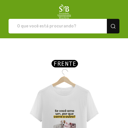
Loja da SVB - Camisetas e pr