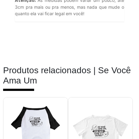
As medidas podem variar um pouco, até
Atenção:
3cm pra mais ou pra menos, mas nada que mude o
quanto ela vai ficar legal em você!
Produtos relacionados |
Se Você
Ama Um