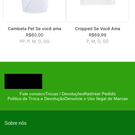
Camiseta Pet Se você ama
Cropped Se Você Ama
R$60,00
R$69,99
PP, P, M, G, GG
P, M, G, GG
Rastrear Pedido
Fale conosco
Trocas / Devoluções
Política de Troca e Devolução
Denuncie o Uso Ilegal de Marcas
Sobre nós