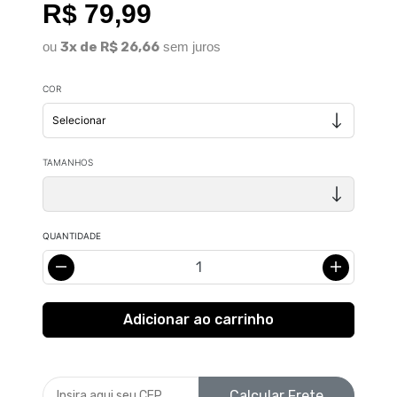
R$ 79,99
ou
3x de R$ 26,66
sem juros
COR
TAMANHOS
QUANTIDADE
Calcular Frete