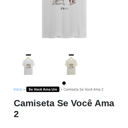
Início
>
Se Você Ama Um
>
Camiseta Se Você Ama 2
Camiseta Se Você Ama
2