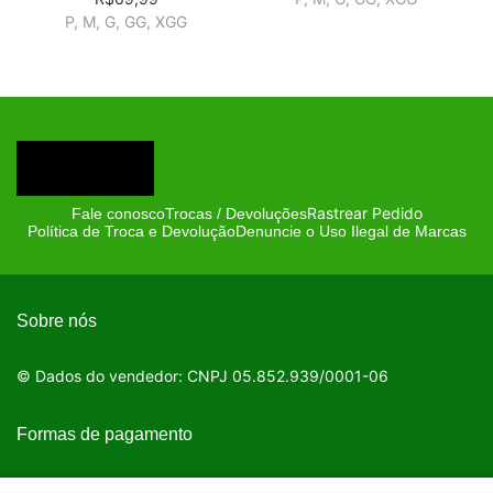
P, M, G, GG, XGG
Rastrear Pedido
Fale conosco
Trocas / Devoluções
Política de Troca e Devolução
Denuncie o Uso Ilegal de Marcas
Sobre nós
© Dados do vendedor: CNPJ 05.852.939/0001-06
Formas de pagamento