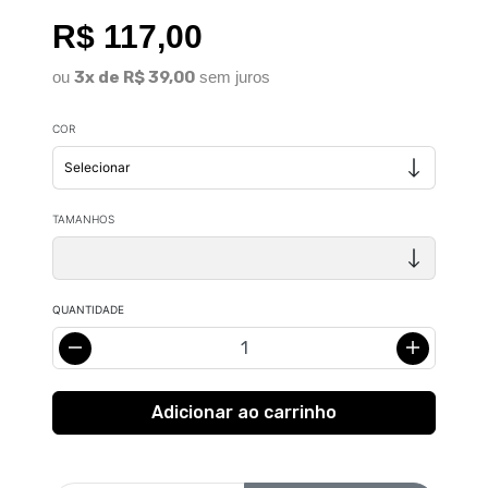
R$ 117,00
ou
3x de R$ 39,00
sem juros
COR
TAMANHOS
QUANTIDADE