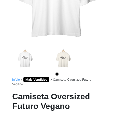
Início
>
Mais Vendidos
>
Camiseta Oversized Futuro
Vegano
Camiseta Oversized
Futuro Vegano