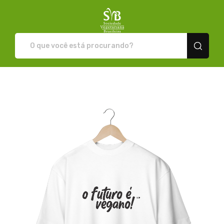
Loja da SVB - Camisetas e pr