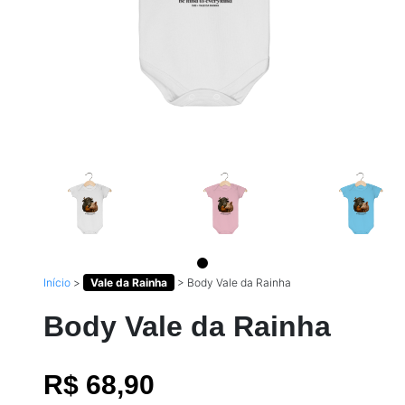
Início
>
Vale da Rainha
>
Body Vale da Rainha
Body Vale da Rainha
R$ 68,90