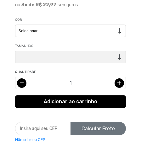
ou
3x de R$ 22,97
sem juros
COR
TAMANHOS
QUANTIDADE
Calcular Frete
Não sei meu CEP