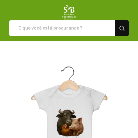
Loja da SVB - Camisetas e pr