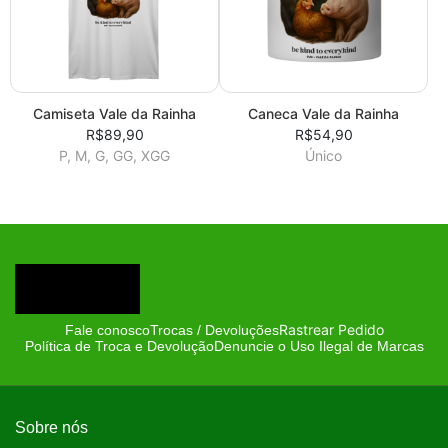
Camiseta Vale da Rainha
Caneca Vale da Rainha
R$89,90
R$54,90
P, M, G, GG, XGG
Único
Rastrear Pedido
Fale conosco
Trocas / Devoluções
Política de Troca e Devolução
Denuncie o Uso Ilegal de Marcas
Sobre nós