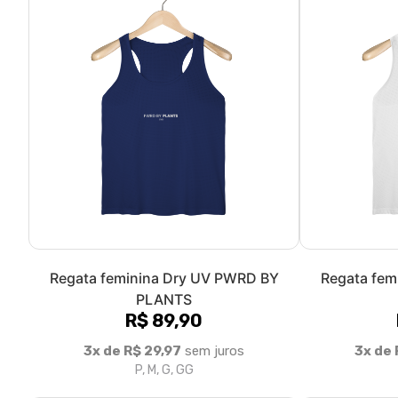
Regata feminina Dry UV PWRD BY
Regata fem
PLANTS
R$ 89,90
3x de R$ 29,97
sem juros
3x de 
P, M, G, GG