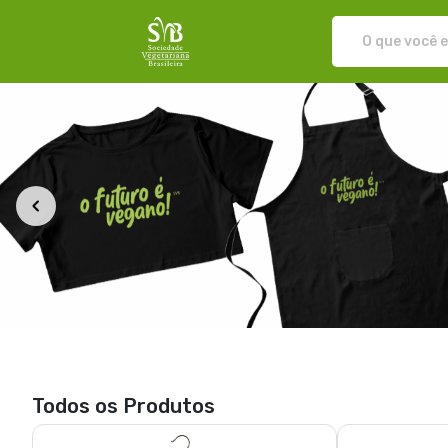
Loja da SVB - Camisetas e produtos per
Todos os Produtos