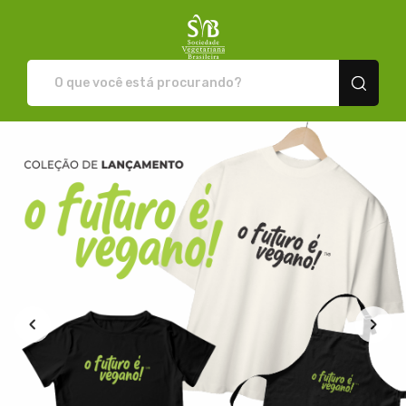
Loja da SVB - Camisetas e pro